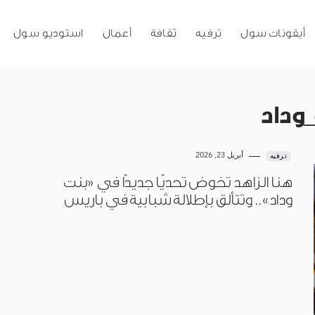
أيقونات سول
ترفيه
ثقافة
أعمال
استوديو سول
وداد
أبريل 23, 2026
ترفيه
هنا الزاهد تخوض تحديًا جديدًا في «بنت
وداد».. وتتألق بإطلالة شبابية في باريس