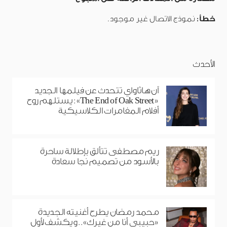
خطأ:
نموذج الاتصال غير موجود.
الأحدث
آن هاثاواي تتحدث عن فيلمها الجديد
«The End of Oak Street»: يستلهم روح
أفلام المغامرات الكلاسيكية
ريم مصطفى تتألق بإطلالة ساحرة
بالأسود من تصميم نجا سعادة
محمد رمضان يطرح أغنيته الجديدة
«حبيبي أنا من غيرك».. ويكشف لأول