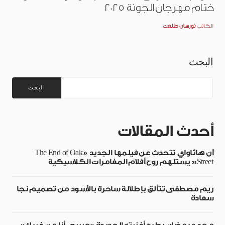
ختام مهرجان الجونة 2025
الكاتب
نورهان طلعت
البحث
البحث
أحدث المقالات
آن هاثاواي تتحدث عن فيلمها الجديد «The End of Oak
Street»: يستلهم روح أفلام المغامرات الكلاسيكية
ريم مصطفى تتألق بإطلالة ساحرة بالأسود من تصميم نجا
سعادة