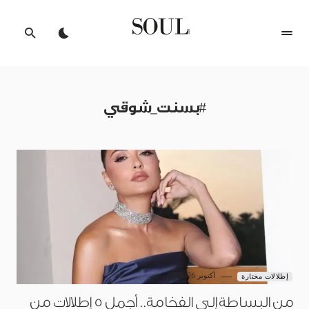
#بسنت_شوقي
أكتوبر 26, 2025
إطلالات مختارة
من البساطة إلى الفخامة.. أجمل 5 إطلالات من