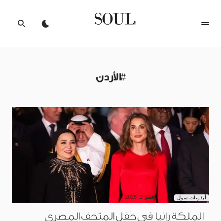
#الأردن
نوفمبر 2, 2025
أيقونات سول
الملكة رانيا في حفل المتحف المصري