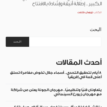
الكبير.. إطلالة أنيقة وإشادة بالافتتاح
الكاتب
نورهان طلعت
البحث
البحث
أحدث المقالات
8 أيام لتحقيق التحدي.. أسماء جلال تخوض مغامرة تسلق
أعلى قمة في إفريقيا
يتعاونان فنيًا وتنظيميًا.. مهرجان الجونة يعلن عن شراكة
مع مهرجان زيورخ السينمائي