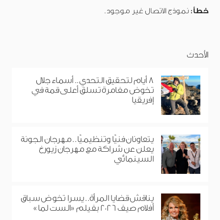
خطأ:
نموذج الاتصال غير موجود.
الأحدث
8 أيام لتحقيق التحدي.. أسماء جلال
تخوض مغامرة تسلق أعلى قمة في
إفريقيا
يتعاونان فنيًا وتنظيميًا.. مهرجان الجونة
يعلن عن شراكة مع مهرجان زيورخ
السينمائي
يناقش قضايا المرأة.. يسرا تخوض سباق
أفلام صيف 2026 بفيلم «الست لما»