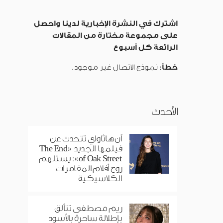
اشترك في النشرة الإخبارية لدينا واحصل
على مجموعة مختارة من المقالات
الرائعة كل أسبوع
خطأ:
نموذج الاتصال غير موجود.
الأحدث
آن هاثاواي تتحدث عن
فيلمها الجديد «The End
of Oak Street»: يستلهم
روح أفلام المغامرات
الكلاسيكية
ريم مصطفى تتألق
بإطلالة ساحرة بالأسود