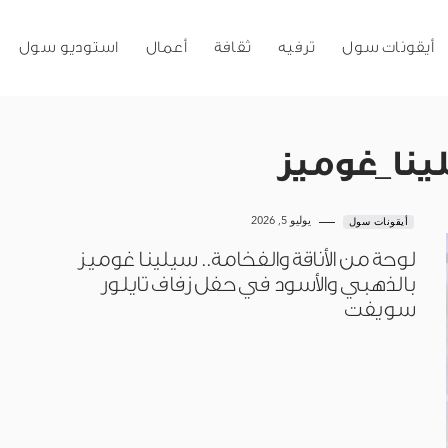
أيقونات سول
ترفيه
ثقافة
أعمال
استوديو سول
لينا_غوميز
يوليو 5, 2026
أيقونات سول
لوحة من الأناقة والفخامة.. سيلينا غوميز
بالذهبي والأسود في حفل زفاف تايلور
سويفت