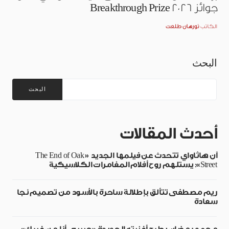
جوائز Breakthrough Prize 2026
الكاتب
نورهان طلعت
البحث
البحث
أحدث المقالات
آن هاثاواي تتحدث عن فيلمها الجديد «The End of Oak
Street»: يستلهم روح أفلام المغامرات الكلاسيكية
ريم مصطفى تتألق بإطلالة ساحرة بالأسود من تصميم نجا
سعادة