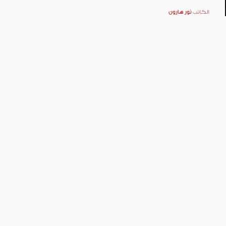
الكاتب
نور هارون