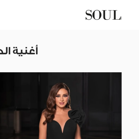
أغنية ال