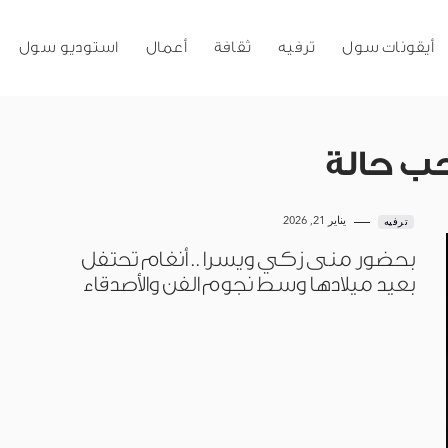
أيقونات سول
ترفيه
ثقافة
أعمال
استوديو سول
حب حالة
يناير 21, 2026
ترفيه
بحضور منى زكي ويسرا.. أنغام تحتفل
بعيد ميلادها وسط نجوم الفن والأصدقاء