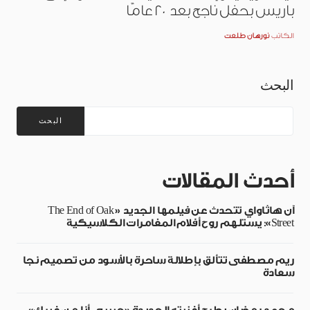
باريس بحفل ناجح بعد 20 عامًا
الكاتب
نورهان طلعت
البحث
البحث
أحدث المقالات
آن هاثاواي تتحدث عن فيلمها الجديد «The End of Oak
Street»: يستلهم روح أفلام المغامرات الكلاسيكية
ريم مصطفى تتألق بإطلالة ساحرة بالأسود من تصميم نجا
سعادة