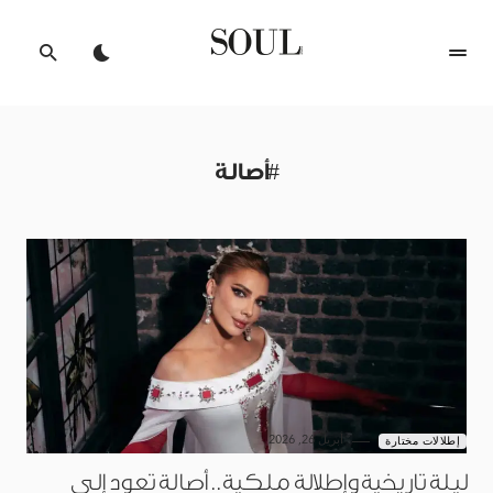
#أصالة
أبريل 26, 2026
إطلالات مختارة
ليلة تاريخية وإطلالة ملكية.. أصالة تعود إلى