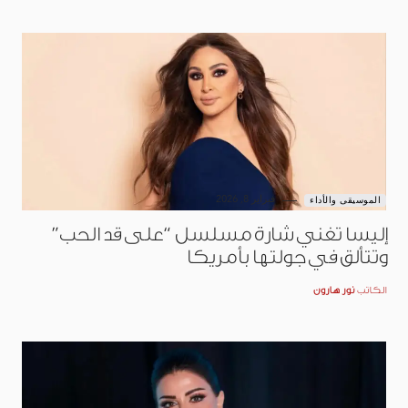
فبراير 8, 2026
الموسيقى والأداء
إليسا تغني شارة مسلسل “على قد الحب”
وتتألق في جولتها بأمريكا
الكاتب
نور هارون