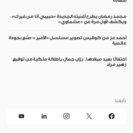
سعادة
محمد رمضان يطرح أغنيته الجديدة «حبيبي أنا من غيرك»..
ويكشف لأول مرة عن «عشماوي»
أحمد عز من كواليس تصوير مسلسل «الأمير»: صُنع بجودة
عالمية
احتفالًا بعيد ميلادها.. رزان جمال بإطلالة ملكية من توقيع
زهير مراد
تابعنا