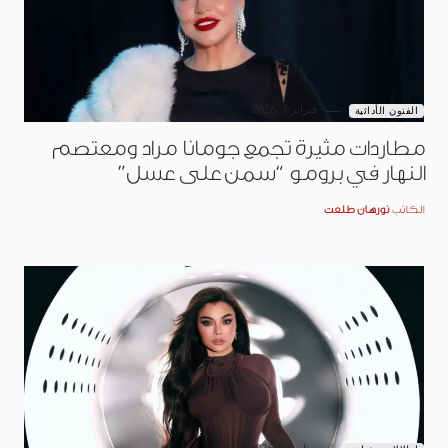
فبراير 1, 2026
الفنون الأدائية
مطاردات مثيرة تجمع جومانا مراد ومعتصم
النهار في برومو “سمن على عسل”
الكاتب
نورهان طلعت