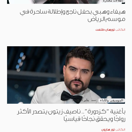
يناير 25, 2026
إطلالات مختارة
هيفاء وهبي بحفل ناجح وإطلالة ساحرة في
موسم الرياض
الكاتب
نورهان طلعت
يناير 6, 2026
الموسيقى والأداء
بأغنية “كزدورة”.. ناصيف زيتون يتصدر الأكثر
رواجًا ويحقق نجاحًا قياسيًا
الكاتب
نور هارون