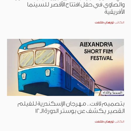
والصاوي في حفل افتتاح الأقصر للسينما
الأفريقية
الكاتب
نورهان طلعت
مارس 29, 2026
السينما والأداء
بتصميم لافت.. مهرجان الإسكندرية للفيلم
القصير يكشف عن بوستر الدورة الـ12
الكاتب
نورهان طلعت