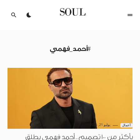
#أحمد_فهمي
يوليو 21, 2026
أعمال
بأكثر من 100 تصميم.. أحمد فهمي يطلق