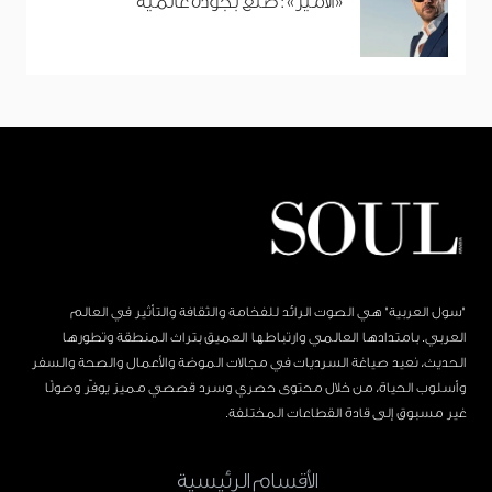
«الأمير»: صُنع بجودة عالمية
"سول العربية" هي الصوت الرائد للفخامة والثقافة والتأثير في العالم
العربي. بامتدادها العالمي وارتباطها العميق بتراث المنطقة وتطورها
الحديث، نعيد صياغة السرديات في مجالات الموضة والأعمال والصحة والسفر
وأسلوب الحياة، من خلال محتوى حصري وسرد قصصي مميز يوفّر وصولًا
غير مسبوق إلى قادة القطاعات المختلفة.
الأقسام الرئيسية