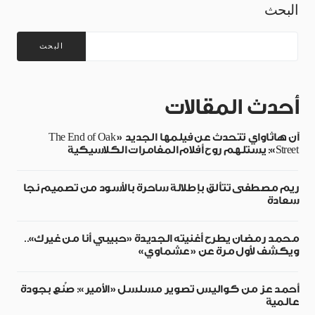
البحث
البحث
أحدث المقالات
آن هاثاواي تتحدث عن فيلمها الجديد «The End of Oak
Street»: يستلهم روح أفلام المغامرات الكلاسيكية
ريم مصطفى تتألق بإطلالة ساحرة بالأسود من تصميم نجا
سعادة
محمد رمضان يطرح أغنيته الجديدة «حبيبي أنا من غيرك»..
ويكشف لأول مرة عن «عشماوي»
أحمد عز من كواليس تصوير مسلسل «الأمير»: صُنع بجودة
عالمية