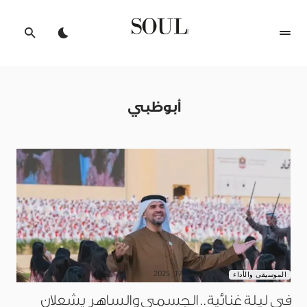
أبوظبي
ديسمبر 17, 2025
الموسيقى والأداء
في ليلة غنائية.. الجسمي والساهر يشعلان