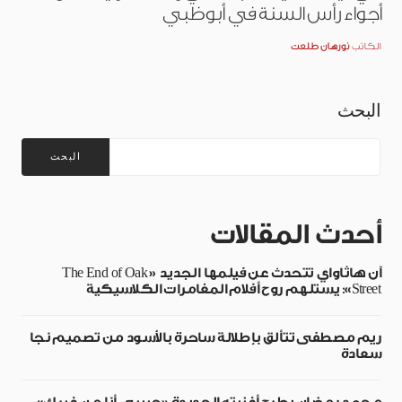
أجواء رأس السنة في أبوظبي
الكاتب
نورهان طلعت
البحث
البحث
أحدث المقالات
آن هاثاواي تتحدث عن فيلمها الجديد «The End of Oak
Street»: يستلهم روح أفلام المغامرات الكلاسيكية
ريم مصطفى تتألق بإطلالة ساحرة بالأسود من تصميم نجا
سعادة