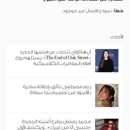
خطأ:
نموذج الاتصال غير موجود.
الأحدث
آن هاثاواي تتحدث عن فيلمها الجديد
«The End of Oak Street»: يستلهم روح
أفلام المغامرات الكلاسيكية
ريم مصطفى تتألق بإطلالة ساحرة
بالأسود من تصميم نجا سعادة
محمد رمضان يطرح أغنيته الجديدة
«حبيبي أنا من غيرك».. ويكشف لأول