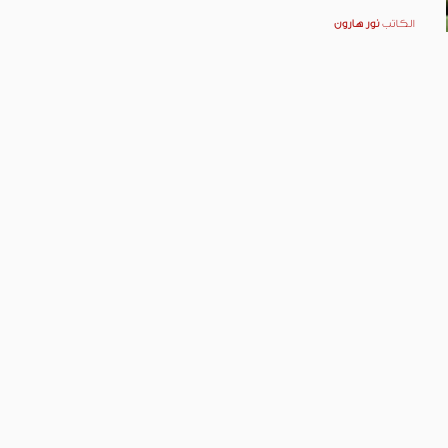
الكاتب
نور هارون