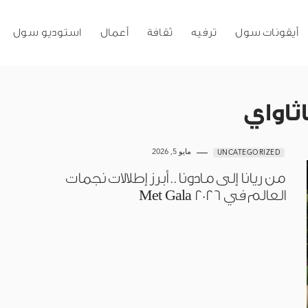
أيقونات سول
ترفيه
ثقافة
أعمال
استوديو سول
ثاواي
مايو 5, 2026
UNCATEGORIZED
من ريانا إلى مادونا.. أبرز إطلالات نجمات
العالم في Met Gala 2026