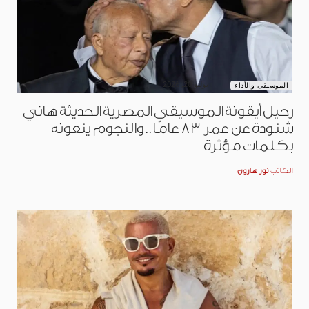
يوليو 20, 2026
الموسيقى والأداء
رحيل أيقونة الموسيقى المصرية الحديثة هاني
شنودة عن عمر 83 عامًا.. والنجوم ينعونه
بكلمات مؤثرة
الكاتب
نور هارون