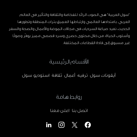
"سول العربية" هي الصوت الرائد للفخامة والثقافة والتأثير في العالم
العربي. بامتدادها العالمي وارتباطها العميق بتراث المنطقة وتطورها
الحديث، نعيد صياغة السرديات في مجالات الموضة والأعمال والصحة والسفر
وأسلوب الحياة، من خلال محتوى حصري وسرد قصصي مميز يوفّر وصولًا
غير مسبوق إلى قادة القطاعات المختلفة.
الأقسام الرئيسية
أيقونات سول
ترفيه
أعمال
ثقافة
استوديو سول
روابط هامة
اتصل بنا
اعلن معنا