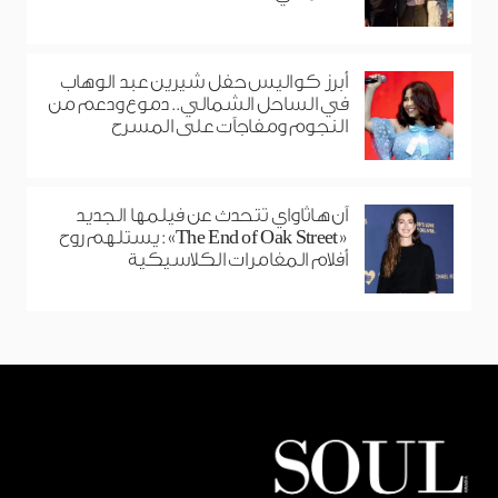
أبرز كواليس حفل شيرين عبد الوهاب
في الساحل الشمالي.. دموع ودعم من
النجوم ومفاجآت على المسرح
آن هاثاواي تتحدث عن فيلمها الجديد
«The End of Oak Street»: يستلهم روح
أفلام المغامرات الكلاسيكية