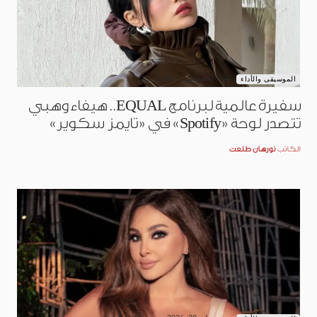
أغسطس 2, 2026
الموسيقى والأداء
سفيرة عالمية لبرنامج EQUAL.. هيفاء وهبي
تتصدر لوحة «Spotify» في «تايمز سكوير»
الكاتب
نورهان طلعت