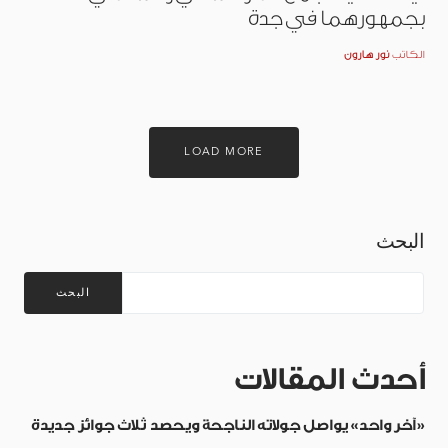
بجمهورهما في جدة
الكاتب
نور هارون
LOAD MORE
البحث
البحث
أحدث المقالات
«آخر واحد» يواصل جولاته الناجحة ويحصد ثلاث جوائز جديدة