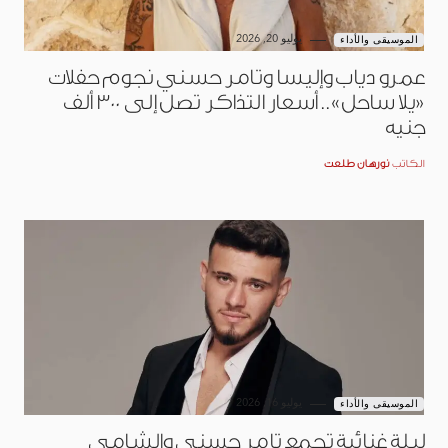
يوليو 20, 2026
الموسيقى والأداء
عمرو دياب وإليسا وتامر حسني نجوم حفلات
«يلا ساحل».. أسعار التذاكر تصل إلى 300 ألف
جنيه
الكاتب
نورهان طلعت
يوليو 16, 2026
الموسيقى والأداء
ليلة غنائية تجمع تامر حسني والشامي