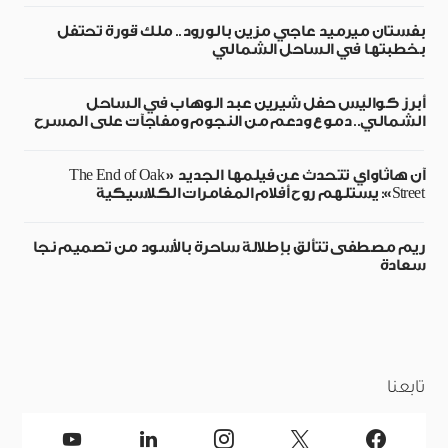
بفستان ميرميد عاجي مزين بالورود.. ملك قورة تحتفل
بخطبتها في الساحل الشمالي
أبرز كواليس حفل شيرين عبد الوهاب في الساحل
الشمالي.. دموع ودعم من النجوم ومفاجآت على المسرح
آن هاثاواي تتحدث عن فيلمها الجديد «The End of Oak
Street»: يستلهم روح أفلام المغامرات الكلاسيكية
ريم مصطفى تتألق بإطلالة ساحرة بالأسود من تصميم نجا
سعادة
تابعنا